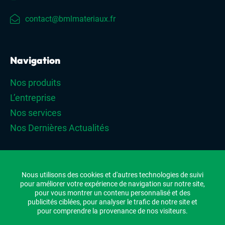
contact@bmlmateriaux.fr
Navigation
Nos produits
L’entreprise
Nos services
Nos Dernières Actualités
Nous utilisons des cookies et d'autres technologies de suivi
©BML
pour améliorer votre expérience de navigation sur notre site,
pour vous montrer un contenu personnalisé et des
Plan du site
publicités ciblées, pour analyser le trafic de notre site et
pour comprendre la provenance de nos visiteurs.
Mentions légales