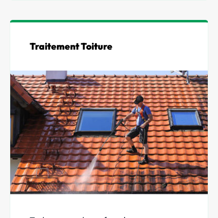
Traitement Toiture
Nos produits
Nos services
Demander un devis
L’entreprise
Nos activités