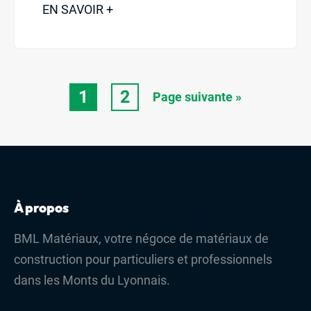
EN SAVOIR +
1
2
Page suivante »
À propos
BML Matériaux, votre négoce de matériaux de
construction pour particuliers et professionnels
dans les Monts du Lyonnais.