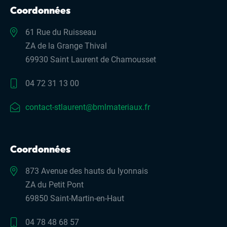
Coordonnées
61 Rue du Ruisseau
ZA de la Grange Thival
69930 Saint Laurent de Chamousset
04 72 31 13 00
contact-stlaurent@bmlmateriaux.fr
Coordonnées
873 Avenue des hauts du lyonnais
ZA du Petit Pont
69850 Saint-Martin-en-Haut
04 78 48 68 57