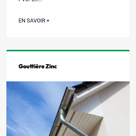
EN SAVOIR +
Gouttière Zinc
Nos produits
Nos services
Demander un devis