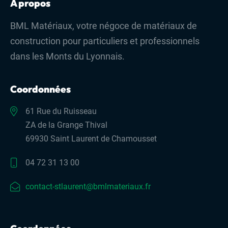
À propos
BML Matériaux, votre négoce de matériaux de
construction pour particuliers et professionnels
dans les Monts du Lyonnais.
Coordonnées
61 Rue du Ruisseau
ZA de la Grange Thival
69930 Saint Laurent de Chamousset
04 72 31 13 00
contact-stlaurent@bmlmateriaux.fr