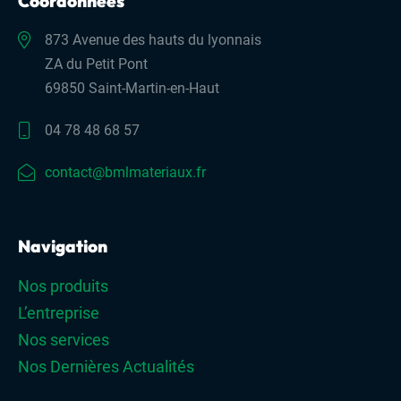
Coordonnées
873 Avenue des hauts du lyonnais
ZA du Petit Pont
69850 Saint-Martin-en-Haut
04 78 48 68 57
contact@bmlmateriaux.fr
Navigation
Nos produits
L’entreprise
Nos services
Nos Dernières Actualités