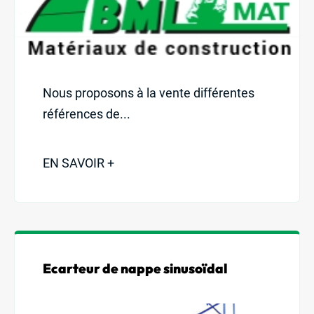
Nous proposons à la vente différentes
références de...
EN SAVOIR +
Ecarteur de nappe sinusoïdal
Nos produits
Nos services