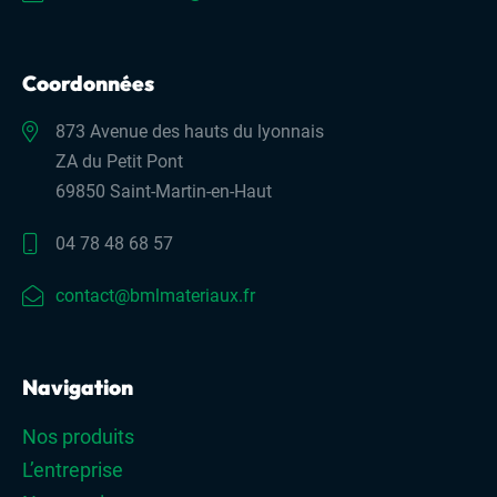
Coordonnées
873 Avenue des hauts du lyonnais
ZA du Petit Pont
69850 Saint-Martin-en-Haut
04 78 48 68 57
contact@bmlmateriaux.fr
Navigation
Nos produits
L’entreprise