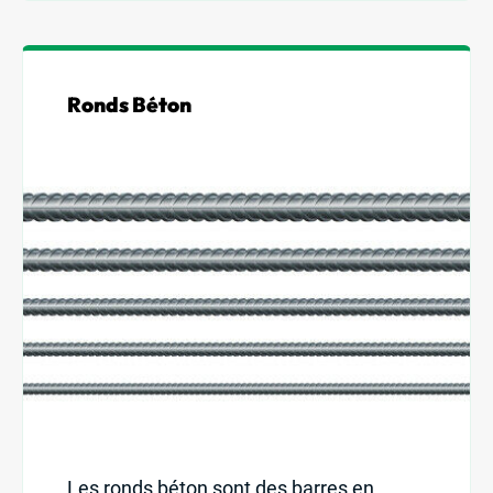
Ronds Béton
Les ronds béton sont des barres en