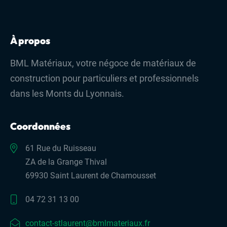
À propos
BML Matériaux, votre négoce de matériaux de
construction pour particuliers et professionnels
dans les Monts du Lyonnais.
Coordonnées
61 Rue du Ruisseau
ZA de la Grange Thival
69930 Saint Laurent de Chamousset
04 72 31 13 00
contact-stlaurent@bmlmateriaux.fr