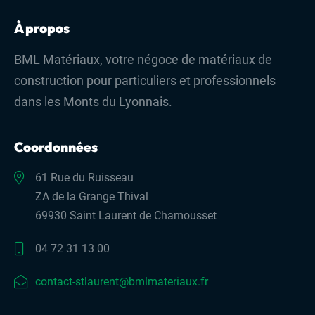
À propos
BML Matériaux, votre négoce de matériaux de
construction pour particuliers et professionnels
dans les Monts du Lyonnais.
Coordonnées
61 Rue du Ruisseau
ZA de la Grange Thival
69930 Saint Laurent de Chamousset
04 72 31 13 00
contact-stlaurent@bmlmateriaux.fr