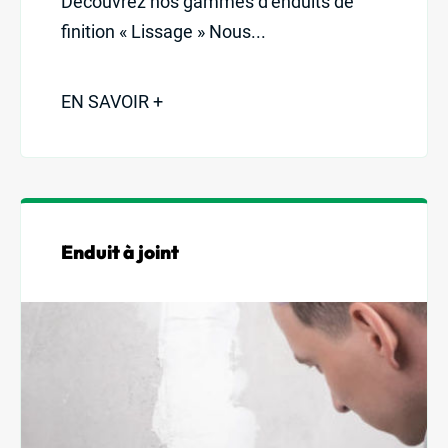
Découvrez nos gammes d’enduits de
finition « Lissage » Nous...
EN SAVOIR +
Enduit à joint