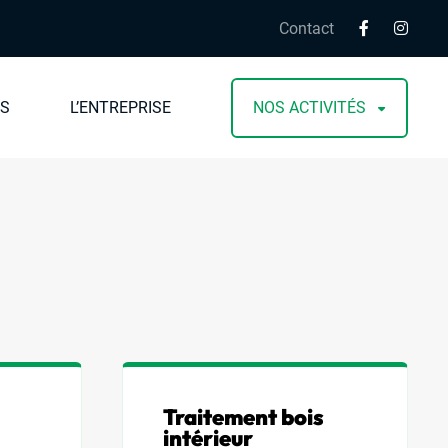
Contact
IS
L’ENTREPRISE
NOS ACTIVITÉS
Traitement bois
intérieur