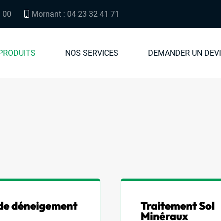
3 00
Mornant : 04 23 32 41 71
PRODUITS
NOS SERVICES
DEMANDER UN DEV
 de déneigement
Traitement Sol
Minéraux