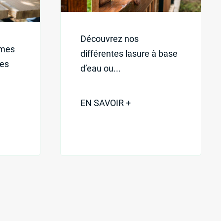
Découvrez nos
mmes
différentes lasure à base
les
d’eau ou...
EN SAVOIR +