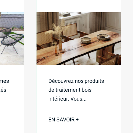
mmes
Découvrez nos produits
tés
de traitement bois
intérieur. Vous...
EN SAVOIR +