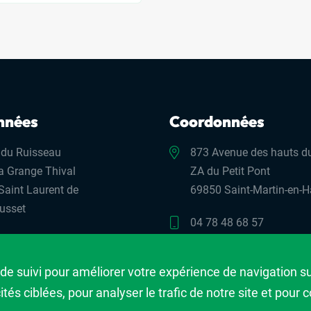
nnées
Coordonnées
 du Ruisseau
873 Avenue des hauts du
a Grange Thival
ZA du Petit Pont
Saint Laurent de
69850 Saint-Martin-en-H
usset
04 78 48 68 57
31 13 00
contact@bmlmateriaux.f
de suivi pour améliorer votre expérience de navigation sur
t-stlaurent@bmlmateriaux.fr
és ciblées, pour analyser le trafic de notre site et pour