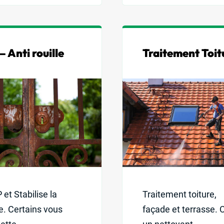
– Anti rouille
Traitement Toit
et Stabilise la
Traitement toiture,
le. Certains vous
façade et terrasse. C