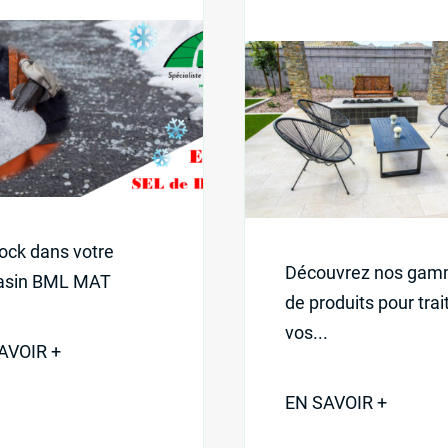
ock dans votre
Découvrez nos ga
sin BML MAT
de produits pour trai
vos...
AVOIR +
EN SAVOIR +