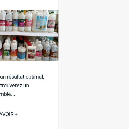
un résultat optimal,
 trouverez un
mble...
AVOIR +