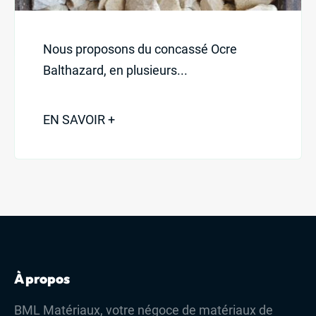
Nous proposons du concassé Ocre
Balthazard, en plusieurs...
EN SAVOIR +
À propos
BML Matériaux, votre négoce de matériaux de