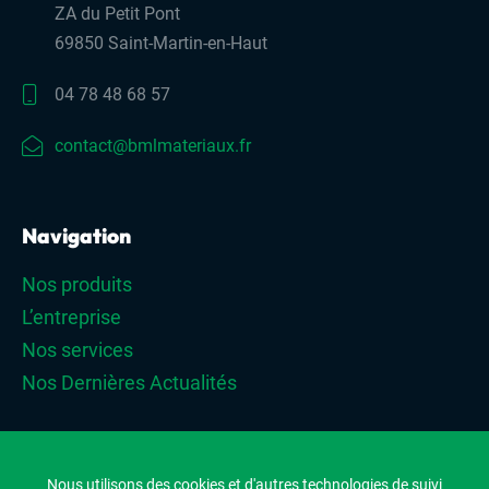
ZA du Petit Pont
69850 Saint-Martin-en-Haut
04 78 48 68 57
contact@bmlmateriaux.fr
Navigation
Nos produits
L’entreprise
Nos services
Nos Dernières Actualités
Nous utilisons des cookies et d'autres technologies de suivi