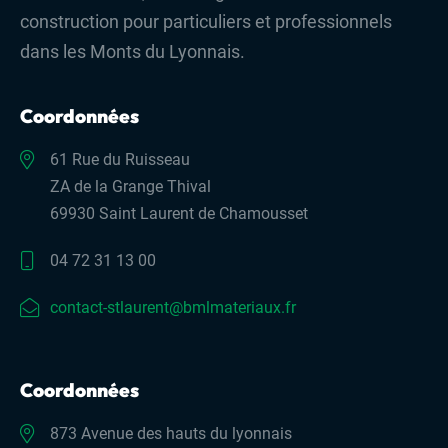
construction pour particuliers et professionnels
dans les Monts du Lyonnais.
Coordonnées
61 Rue du Ruisseau
ZA de la Grange Thival
69930 Saint Laurent de Chamousset
04 72 31 13 00
contact-stlaurent@bmlmateriaux.fr
Coordonnées
873 Avenue des hauts du lyonnais