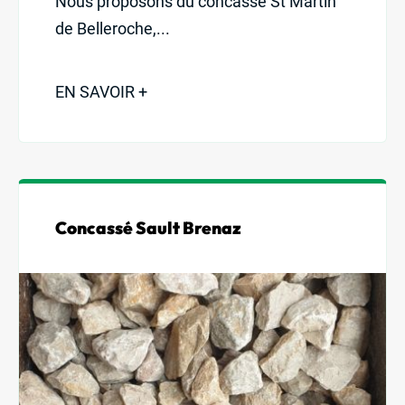
Nous proposons du concassé St Martin
de Belleroche,...
EN SAVOIR +
Concassé Sault Brenaz