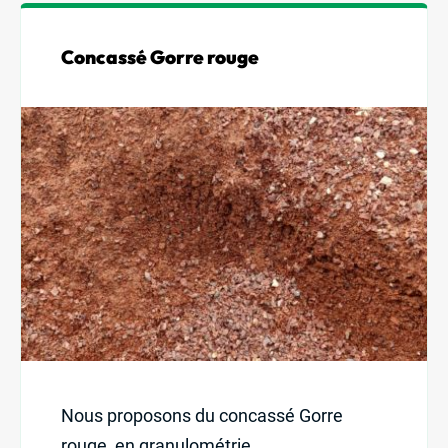
Concassé Gorre rouge
Nous proposons du concassé Gorre
rouge, en granulométrie...