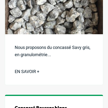
Nous proposons du concassé Savy gris,
en granulométrie...
EN SAVOIR +
Concassé Roussas blanc