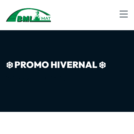
❄️ PROMO HIVERNAL ❄️
26 novembre 2025