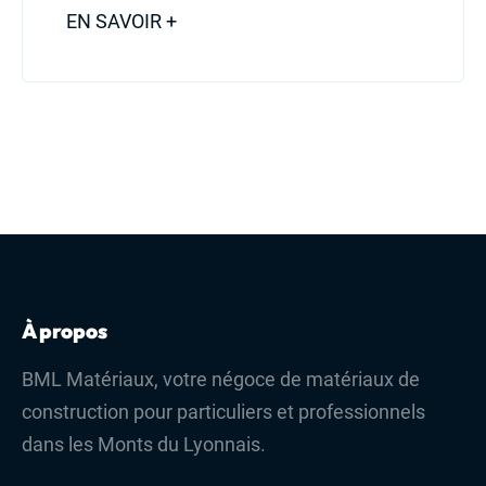
EN SAVOIR +
À propos
BML Matériaux, votre négoce de matériaux de
construction pour particuliers et professionnels
dans les Monts du Lyonnais.