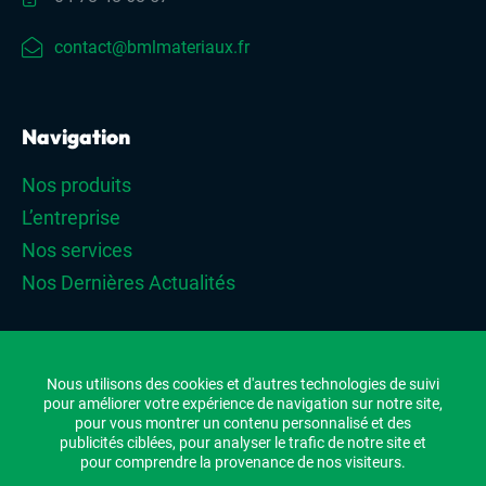
contact@bmlmateriaux.fr
Navigation
Nos produits
L’entreprise
Nos services
Nos Dernières Actualités
Nous utilisons des cookies et d'autres technologies de suivi
©BML
pour améliorer votre expérience de navigation sur notre site,
pour vous montrer un contenu personnalisé et des
Plan du site
publicités ciblées, pour analyser le trafic de notre site et
pour comprendre la provenance de nos visiteurs.
Mentions légales