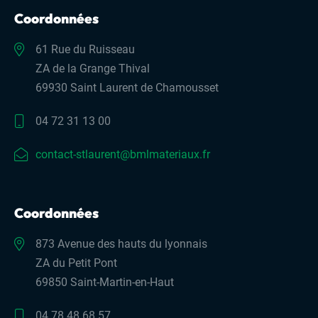
Coordonnées
61 Rue du Ruisseau
ZA de la Grange Thival
69930 Saint Laurent de Chamousset
04 72 31 13 00
contact-stlaurent@bmlmateriaux.fr
Coordonnées
873 Avenue des hauts du lyonnais
ZA du Petit Pont
69850 Saint-Martin-en-Haut
04 78 48 68 57