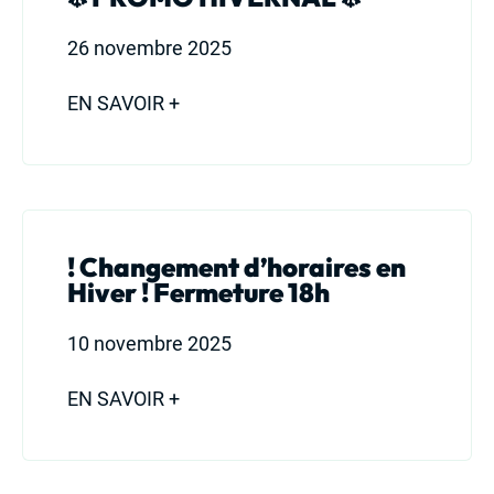
St-Martin : 04 78 48 68 57
26 novembre 2025
St-Laurent : 04 72 31 13 00
Mornant : 04 23 32 41 71
EN SAVOIR +
Contact
! Changement d’horaires en
Hiver ! Fermeture 18h
10 novembre 2025
EN SAVOIR +