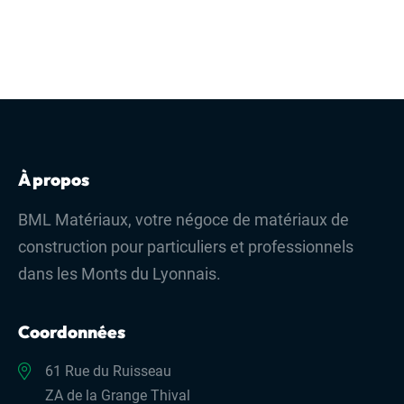
À propos
BML Matériaux, votre négoce de matériaux de
construction pour particuliers et professionnels
dans les Monts du Lyonnais.
Coordonnées
61 Rue du Ruisseau
ZA de la Grange Thival