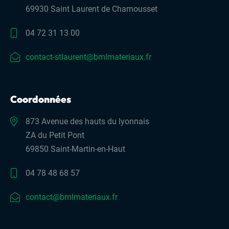
69930 Saint Laurent de Chamousset
04 72 31 13 00
contact-stlaurent@bmlmateriaux.fr
Coordonnées
873 Avenue des hauts du lyonnais
ZA du Petit Pont
69850 Saint-Martin-en-Haut
04 78 48 68 57
contact@bmlmateriaux.fr