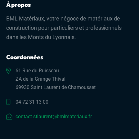
À propos
Contact
BML Matériaux, votre négoce de matériaux de
construction pour particuliers et professionnels
dans les Monts du Lyonnais.
Coordonnées
61 Rue du Ruisseau
ZA de la Grange Thival
69930 Saint Laurent de Chamousset
04 72 31 13 00
contact-stlaurent@bmlmateriaux.fr