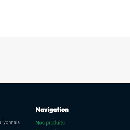
Navigation
 lyonnais
Nos produits