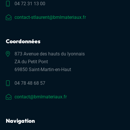
04 72 31 13 00
contact-stlaurent@bmlmateriaux.fr
Coordonnées
873 Avenue des hauts du lyonnais
ZA du Petit Pont
69850 Saint-Martin-en-Haut
04 78 48 68 57
contact@bmlmateriaux.fr
Navigation